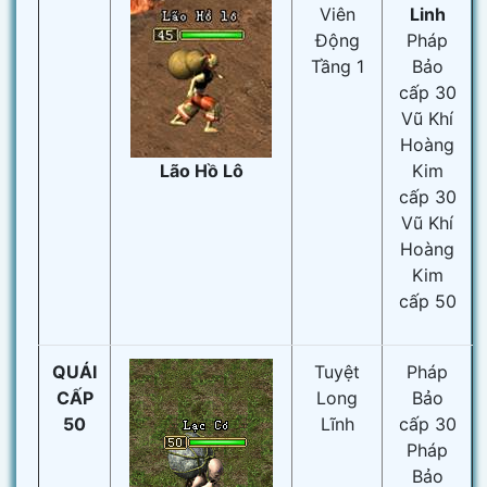
Viên
Linh
Động
Pháp
Tầng 1
Bảo
cấp 30
Vũ Khí
Hoàng
Lão Hồ Lô
Kim
cấp 30
Vũ Khí
Hoàng
Kim
cấp 50
QUÁI
Tuyệt
Pháp
CẤP
Long
Bảo
50
Lĩnh
cấp 30
Pháp
Bảo