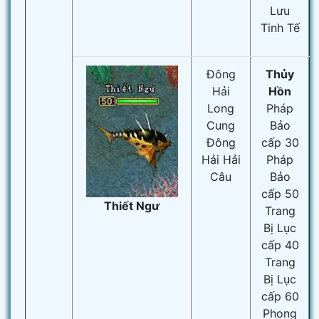
Lưu
Tinh Tế
Đông
Thủy
Hải
Hồn
Long
Pháp
Cung
Bảo
Đông
cấp 30
Hải Hải
Pháp
Câu
Bảo
cấp 50
Thiết Ngư
Trang
Bị Lục
cấp 40
Trang
Bị Lục
cấp 60
Phong