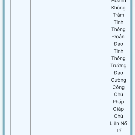
Hoành
Không
Trảm
Tinh
Thông
Đoản
Đao
Tinh
Thông
Trường
Đao
Cường
Công
Chú
Pháp
Giáp
Chú
Liên Nổ
Tế