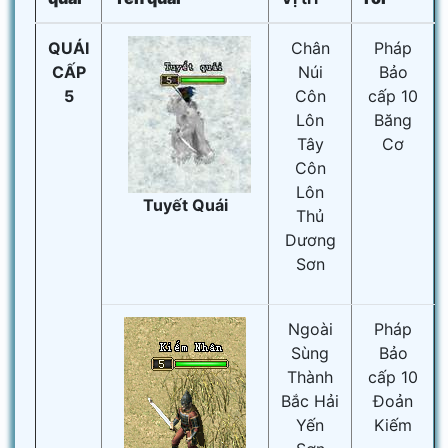
QUÁI
Chân
Pháp
CẤP
Núi
Bảo
5
Côn
cấp 10
Lôn
Băng
Tây
Cơ
Côn
Lôn
Tuyết Quái
Thủ
Dương
Sơn
Ngoài
Pháp
Sùng
Bảo
Thành
cấp 10
Bắc Hải
Đoản
Yến
Kiếm