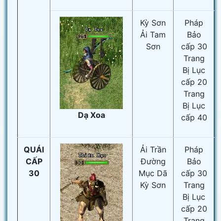
Kỳ Sơn
Pháp
Ải Tam
Bảo
Sơn
cấp 30
Trang
Bị Lục
cấp 20
Trang
Bị Lục
Dạ Xoa
cấp 40
QUÁI
Ải Trần
Pháp
CẤP
Đường
Bảo
30
Mục Dã
cấp 30
Kỳ Sơn
Trang
Bị Lục
cấp 20
Trang