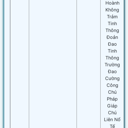
Hoành
Không
Trảm
Tinh
Thông
Đoản
Đao
Tinh
Thông
Trường
Đao
Cường
Công
Chú
Pháp
Giáp
Chú
Liên Nổ
Tế