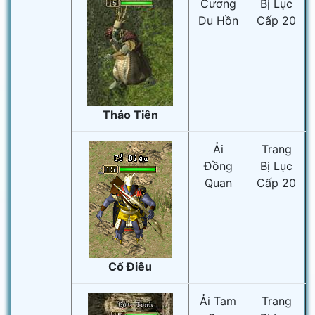
Cương
Bị Lục
Du Hồn
Cấp 20
Thảo Tiên
Ải
Trang
Đồng
Bị Lục
Quan
Cấp 20
Cổ Điêu
Ải Tam
Trang