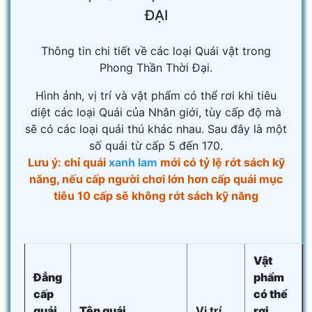
ĐẠI
Thông tin chi tiết về các loại Quái vật trong
Phong Thần Thời Đại.
Hình ảnh, vị trí và vật phẩm có thể rơi khi tiêu
diệt các loại Quái của Nhân giới, tùy cấp độ mà
sẽ có các loại quái thú khác nhau. Sau đây là một
số quái từ cấp 5 đến 170.
Lưu ý: chỉ quái
xanh lam
mới có tỷ lệ rớt sách kỹ
năng, nếu cấp người chơi lớn hơn cấp quái mục
tiêu 10 cấp sẽ không rớt sách kỹ năng
Vật
Đẳng
phẩm
cấp
có thể
quái
Tên quái
Vị trí
rơi