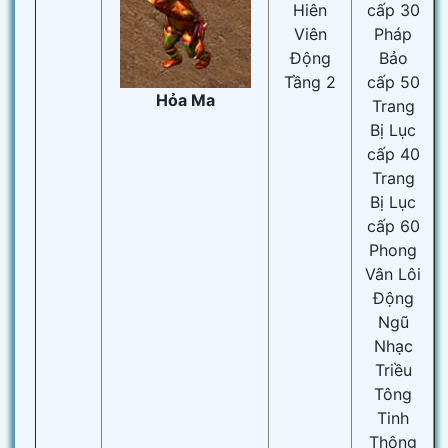
Hiên
cấp 30
Viên
Pháp
Động
Bảo
Tầng 2
cấp 50
Hỏa Ma
Trang
Bị Lục
cấp 40
Trang
Bị Lục
cấp 60
Phong
Vân Lôi
Động
Ngũ
Nhạc
Triều
Tông
Tinh
Thông