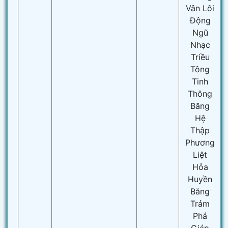
Vân Lôi
Động
Ngũ
Nhạc
Triều
Tông
Tinh
Thông
Băng
Hệ
Thập
Phương
Liệt
Hỏa
Huyền
Băng
Trảm
Phá