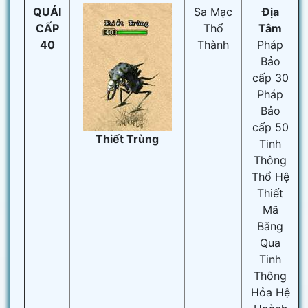
QUÁI
Sa Mạc
Địa
CẤP
Thổ
Tâm
40
Thành
Pháp
Bảo
cấp 30
Pháp
Bảo
cấp 50
Thiết Trùng
Tinh
Thông
Thổ Hệ
Thiết
Mã
Băng
Qua
Tinh
Thông
Hỏa Hệ