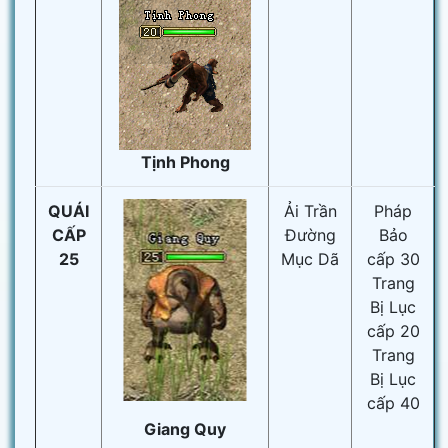
Tịnh Phong
QUÁI
Ải Trần
Pháp
CẤP
Đường
Bảo
25
Mục Dã
cấp 30
Trang
Bị Lục
cấp 20
Trang
Bị Lục
cấp 40
Giang Quy