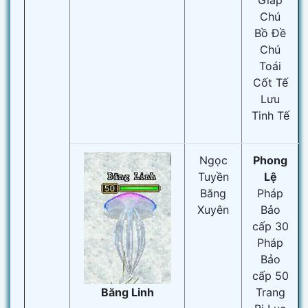
Giáp
Chú
Bồ Đề
Chú
Toái
Cốt Tế
Lưu
Tinh Tế
Ngọc
Phong
Tuyền
Lệ
Băng
Pháp
Xuyên
Bảo
cấp 30
Pháp
Bảo
cấp 50
Băng Linh
Trang