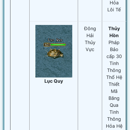
Hỏa
Lôi Tế
Đông
Thủy
Hải
Hồn
Thủy
Pháp
Vực
Bảo
cấp 30
Tinh
Thông
Thổ Hệ
Lục Quy
Thiết
Mã
Băng
Qua
Tinh
Thông
Hỏa Hệ