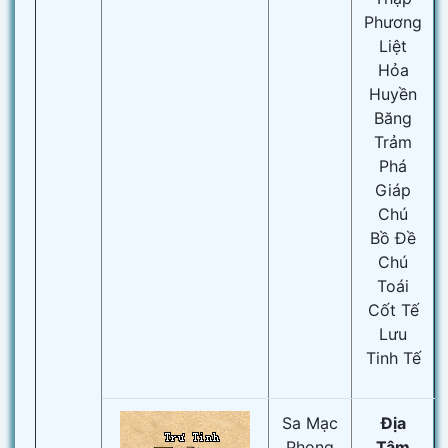
Phương
Liệt
Hỏa
Huyền
Băng
Trảm
Phá
Giáp
Chú
Bồ Đề
Chú
Toái
Cốt Tế
Lưu
Tinh Tế
Sa Mạc
Địa
Phong
Tâm