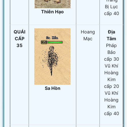
Bị Lục
Thiên Hạo
cấp 40
QUÁI
Hoang
Địa
CẤP
Mạc
Tâm
35
Pháp
Bảo
cấp 30
Vũ Khí
Hoàng
Kim
cấp 20
Sa Hồn
Vũ Khí
Hoàng
Kim
cấp 40