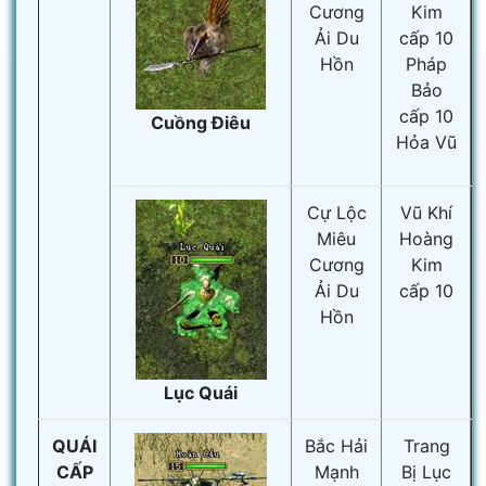
Cương
Kim
Ải Du
cấp 10
Hồn
Pháp
Bảo
cấp 10
Cuồng Điêu
Hỏa Vũ
Cự Lộc
Vũ Khí
Miêu
Hoàng
Cương
Kim
Ải Du
cấp 10
Hồn
Lục Quái
QUÁI
Bắc Hải
Trang
CẤP
Mạnh
Bị Lục