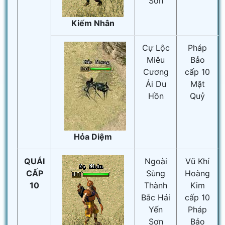
Sơn
Kiếm Nhân
Cự Lộc
Pháp
Miêu
Bảo
Cương
cấp 10
Ải Du
Mặt
Hồn
Quỷ
Hỏa Diệm
QUÁI
Ngoài
Vũ Khí
CẤP
Sùng
Hoàng
10
Thành
Kim
Bắc Hải
cấp 10
Yến
Pháp
Sơn
Bảo