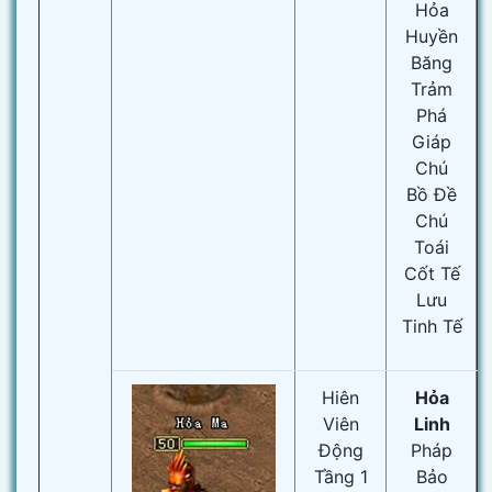
Hỏa
Huyền
Băng
Trảm
Phá
Giáp
Chú
Bồ Đề
Chú
Toái
Cốt Tế
Lưu
Tinh Tế
Hiên
Hỏa
Viên
Linh
Động
Pháp
Tầng 1
Bảo